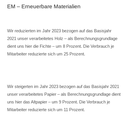
EM – Erneuerbare Materialien
Wir reduzierten im Jahr 2023 bezogen auf das Basisjahr
2021 unser verarbeitetes Holz – als Berechnungsgrundlage
dient uns hier die Fichte – um 8 Prozent. Die Verbrauch je
Mitarbeiter reduzierte sich um 25 Prozent.
Wir steigerten im Jahr 2023 bezogen auf das Basisjahr 2021
unser verarbeitetes Papier – als Berechnungsgrundlage dient
uns hier das Altpapier – um 9 Prozent. Die Verbrauch je
Mitarbeiter reduzierte sich um 11 Prozent.