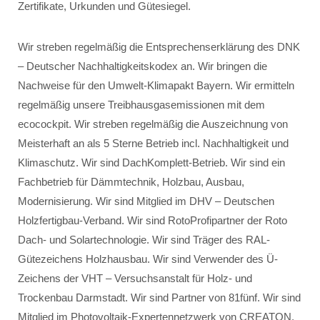
Zertifikate, Urkunden und Gütesiegel.
Wir streben regelmäßig die Entsprechenserklärung des DNK
– Deutscher Nachhaltigkeitskodex an. Wir bringen die
Nachweise für den Umwelt-Klimapakt Bayern. Wir ermitteln
regelmäßig unsere Treibhausgasemissionen mit dem
ecocockpit. Wir streben regelmäßig die Auszeichnung von
Meisterhaft an als 5 Sterne Betrieb incl. Nachhaltigkeit und
Klimaschutz. Wir sind DachKomplett-Betrieb. Wir sind ein
Fachbetrieb für Dämmtechnik, Holzbau, Ausbau,
Modernisierung. Wir sind Mitglied im DHV – Deutschen
Holzfertigbau-Verband. Wir sind RotoProfipartner der Roto
Dach- und Solartechnologie. Wir sind Träger des RAL-
Gütezeichens Holzhausbau. Wir sind Verwender des Ü-
Zeichens der VHT – Versuchsanstalt für Holz- und
Trockenbau Darmstadt. Wir sind Partner von 81fünf. Wir sind
Mitglied im Photovoltaik-Expertennetzwerk von CREATON.