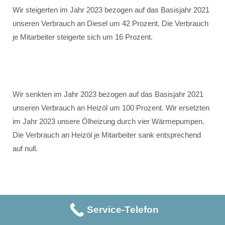
Wir steigerten im Jahr 2023 bezogen auf das Basisjahr 2021
unseren Verbrauch an Diesel um 42 Prozent. Die Verbrauch
je Mitarbeiter steigerte sich um 16 Prozent.
Wir senkten im Jahr 2023 bezogen auf das Basisjahr 2021
unseren Verbrauch an Heizöl um 100 Prozent. Wir ersetzten
im Jahr 2023 unsere Ölheizung durch vier Wärmepumpen.
Die Verbrauch an Heizöl je Mitarbeiter sank entsprechend
auf null.
Wir reduzierten im Jahr 2023 bezogen auf das Basisjahr
Service-Telefon
2021 unser verbrauchtes Flüssiggas um 54 Prozent. Die