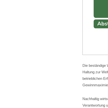
Die beständige W
Haltung zur Wel
betrieblichen Er
Gewinnmaximier
Nachhaltig wirt
Verantwortung um