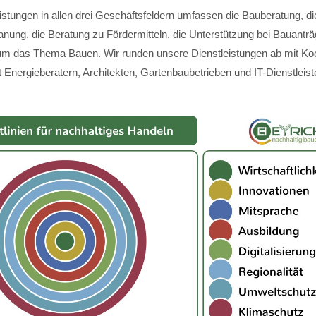
istungen in allen drei Geschäftsfeldern umfassen die Bauberatung, di
anung, die Beratung zu Fördermitteln, die Unterstützung bei Bauantr
m das Thema Bauen. Wir runden unsere Dienstleistungen ab mit Koo
 Energieberatern, Architekten, Gartenbaubetrieben und IT-Dienstleist