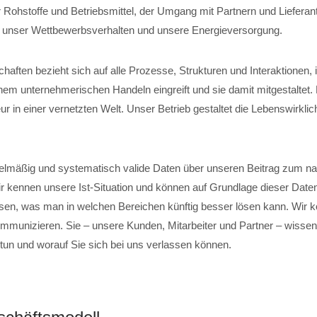
 Rohstoffe und Betriebsmittel, der Umgang mit Partnern und Lieferant
, unser Wettbewerbsverhalten und unsere Energieversorgung.
chaften bezieht sich auf alle Prozesse, Strukturen und Interaktionen,
em unternehmerischen Handeln eingreift und sie damit mitgestaltet
r in einer vernetzten Welt. Unser Betrieb gestaltet die Lebenswirklich
elmäßig und systematisch valide Daten über unseren Beitrag zum na
ir kennen unsere Ist-Situation und können auf Grundlage dieser Date
sen, was man in welchen Bereichen künftig besser lösen kann. Wir 
mmunizieren. Sie – unsere Kunden, Mitarbeiter und Partner – wissen,
 tun und worauf Sie sich bei uns verlassen können.