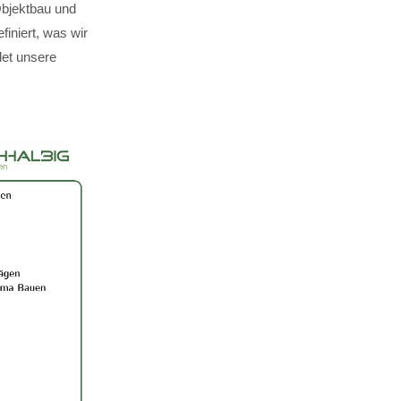
Objektbau und
finiert, was wir
det unsere