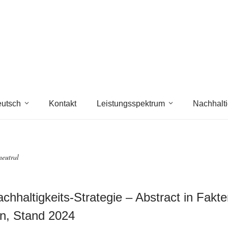
utsch
Kontakt
Leistungsspektrum
Nachhalti
neutral
chhaltigkeits-Strategie – Abstract in Fakt
n, Stand 2024