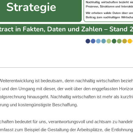
eiterentwicklung ist bedeutsam, denn nachhaltig wirtschaften bezieht
t und den Umgang mit dieser, der weit über den enggefassten Horizon
folgsrechnung hinausgeht. Nachhaltig wirtschaften ist mehr als kurzfri
ung und kostengünstigste Beschaffung.
schaften bedeutet für uns, verantwortungsvoll und achtsam zu handel
fasst zum Beispiel die Gestaltung der Arbeitsplätze, die Entlohnung