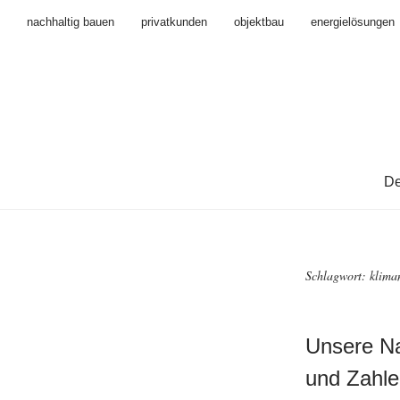
nachhaltig bauen
privatkunden
objektbau
energielösungen
De
Schlagwort:
klima
Unsere Na
und Zahle