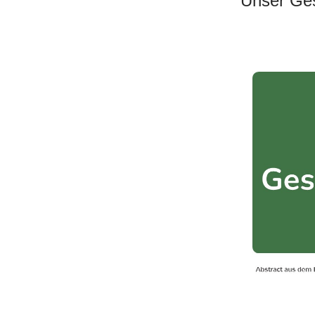
Unser Ges