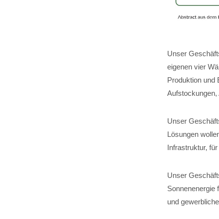
Unser Geschäfts
eigenen vier Wä
Produktion und 
Aufstockungen,
Unser Geschäftsf
Lösungen wollen
Infrastruktur, 
Unser Geschäfts
Sonnenenergie fü
und gewerbliche