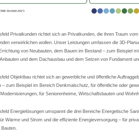
feld Privatkunden richtet sich an Privatkunden, die ihren Traum vom
nden verwirklichen wollen. Unser Leistungen umfassen die 3D-Planun
Errichtung von Neubauten, dem Bauen im Bestand – zum Beispiel mi
 Anbauten und dem Dachausbau und dem Setzen von Fundament und 
eld Objektbau richtet sich an gewerbliche und öffentliche Auftraggeb
 – zum Beispiel im Bereich Denkmalschutz, für öffentliche oder gewe
für Modernisierungen, für Seniorenheime, Wirtschaftsbauten und Wohn
feld Energielösungen umspannt die drei Bereiche Energetische Sani
r Wärme und Strom und die effiziente Energieversorgung – für private
 Bauten.