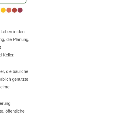
 Leben in den
g, die Planung,
t
Keller.
er, die bauliche
rblich genutzte
heime.
erung,
, öffentliche