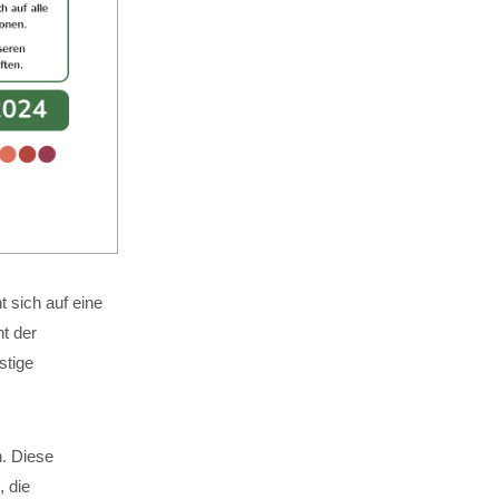
 sich auf eine
t der
stige
n. Diese
, die