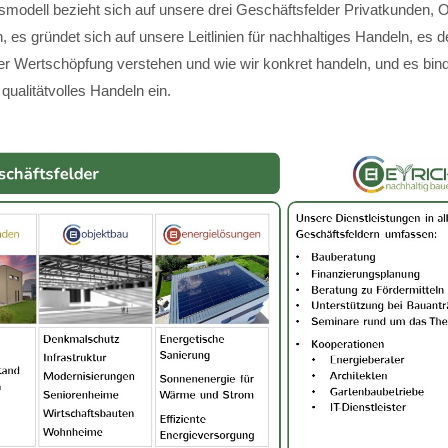
modell bezieht sich auf unsere drei Geschäftsfelder Privatkunden, 
 es gründet sich auf unsere Leitlinien für nachhaltiges Handeln, es de
ger Wertschöpfung verstehen und wie wir konkret handeln, und es bin
 qualitätvolles Handeln ein.