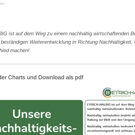
efan
 ist auf dem Weg zu einem nachhaltig wirtschaftenden Be
 beständigen Weiterentwicklung in Richtung Nachhaltigkeit. 
chied machen!
der Charts und Download als pdf