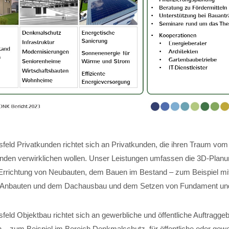
feld Privatkunden richtet sich an Privatkunden, die ihren Traum vom
nden verwirklichen wollen. Unser Leistungen umfassen die 3D-Planun
Errichtung von Neubauten, dem Bauen im Bestand – zum Beispiel mi
 Anbauten und dem Dachausbau und dem Setzen von Fundament und 
eld Objektbau richtet sich an gewerbliche und öffentliche Auftraggeb
 – zum Beispiel im Bereich Denkmalschutz, für öffentliche oder gewe