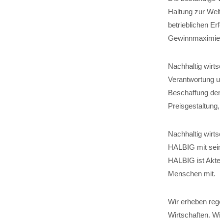
Haltung zur Wel
betrieblichen Er
Gewinnmaximier
Nachhaltig wirt
Verantwortung um
Beschaffung der
Preisgestaltung
Nachhaltig wirts
HALBIG mit sein
HALBIG ist Akteu
Menschen mit.
Wir erheben reg
Wirtschaften. W