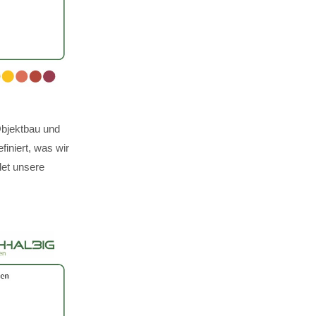
Objektbau und
finiert, was wir
det unsere