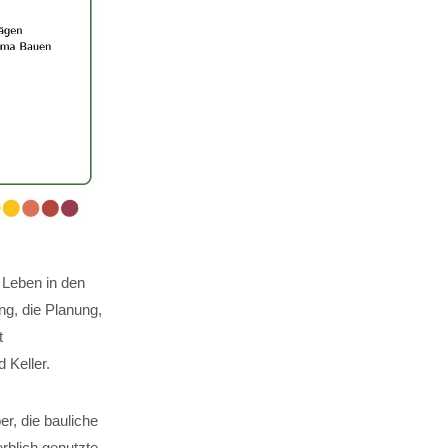
 Leben in den
g, die Planung,
t
Keller.
er, die bauliche
rblich genutzte