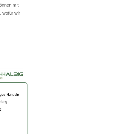
können mit
 wofür wir