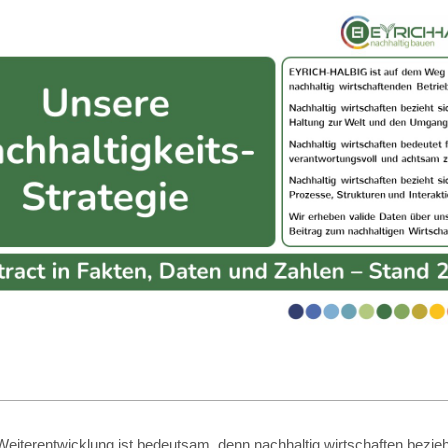
eiterentwicklung ist bedeutsam, denn nachhaltig wirtschaften bezieht