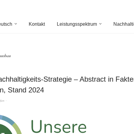
utsch
Kontakt
Leistungsspektrum
Nachhalti
ausbau
chhaltigkeits-Strategie – Abstract in Fakt
n, Stand 2024
efan