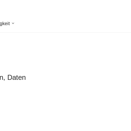
gkeit
en, Daten