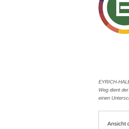
EYRICH-HALBIG
Weg dient der
einen Unters
Ansicht 