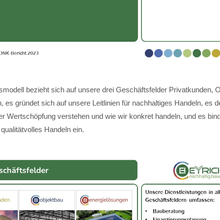
modell bezieht sich auf unsere drei Geschäftsfelder Privatkunden, 
 es gründet sich auf unsere Leitlinien für nachhaltiges Handeln, es de
ger Wertschöpfung verstehen und wie wir konkret handeln, und es bin
 qualitätvolles Handeln ein.