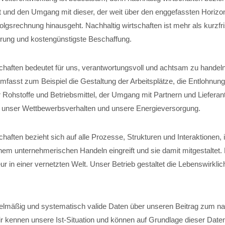
t und den Umgang mit dieser, der weit über den enggefassten Horizon
folgsrechnung hinausgeht. Nachhaltig wirtschaften ist mehr als kurzfri
ung und kostengünstigste Beschaffung.
schaften bedeutet für uns, verantwortungsvoll und achtsam zu handel
fasst zum Beispiel die Gestaltung der Arbeitsplätze, die Entlohnung
 Rohstoffe und Betriebsmittel, der Umgang mit Partnern und Lieferant
, unser Wettbewerbsverhalten und unsere Energieversorgung.
chaften bezieht sich auf alle Prozesse, Strukturen und Interaktionen,
em unternehmerischen Handeln eingreift und sie damit mitgestaltet
r in einer vernetzten Welt. Unser Betrieb gestaltet die Lebenswirklich
elmäßig und systematisch valide Daten über unseren Beitrag zum na
ir kennen unsere Ist-Situation und können auf Grundlage dieser Date