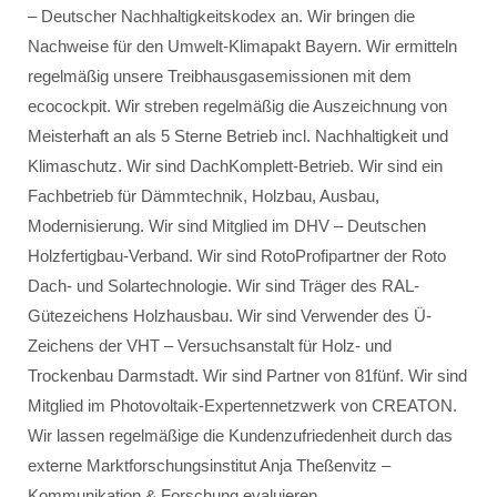
– Deutscher Nachhaltigkeitskodex an. Wir bringen die
Nachweise für den Umwelt-Klimapakt Bayern. Wir ermitteln
regelmäßig unsere Treibhausgasemissionen mit dem
ecocockpit. Wir streben regelmäßig die Auszeichnung von
Meisterhaft an als 5 Sterne Betrieb incl. Nachhaltigkeit und
Klimaschutz. Wir sind DachKomplett-Betrieb. Wir sind ein
Fachbetrieb für Dämmtechnik, Holzbau, Ausbau,
Modernisierung. Wir sind Mitglied im DHV – Deutschen
Holzfertigbau-Verband. Wir sind RotoProfipartner der Roto
Dach- und Solartechnologie. Wir sind Träger des RAL-
Gütezeichens Holzhausbau. Wir sind Verwender des Ü-
Zeichens der VHT – Versuchsanstalt für Holz- und
Trockenbau Darmstadt. Wir sind Partner von 81fünf. Wir sind
Mitglied im Photovoltaik-Expertennetzwerk von CREATON.
Wir lassen regelmäßige die Kundenzufriedenheit durch das
externe Marktforschungsinstitut Anja Theßenvitz –
Kommunikation & Forschung evaluieren.