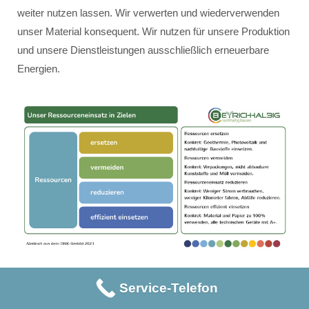
weiter nutzen lassen. Wir verwerten und wiederverwenden
unser Material konsequent. Wir nutzen für unsere Produktion
und unsere Dienstleistungen ausschließlich erneuerbare
Energien.
Service-Telefon
Unser Ressourceneinsatz erfolgt innerhalb der vier Ziele:
Ressourcen ersetzen – konkret: Geothermie, Photovoltaik