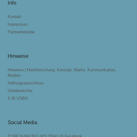
Info
Kontakt
Impressum
Partnerbetriebe
Hinweise
Hinweise | Marktforschung, Konzept, Marke, Kommunikation,
Medien
Haftungsausschluss
Urheberrechte
§ 36 VSBG
Social Media
EYRICH-HALBIG HOLZBAU @ Facebook