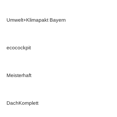
Umwelt+Klimapakt Bayern
ecocockpit
Meisterhaft
DachKomplett