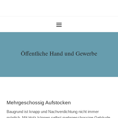
Öffentliche Hand und Gewerbe
Mehrgeschossig Aufstocken
Baugrund ist knapp und Nachverdichtung nicht immer
möglich. Mit Holz können selbst mehrgeschossige Gebäude