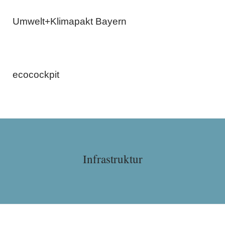
Umwelt+Klimapakt Bayern
ecocockpit
Infrastruktur