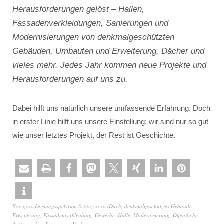
Herausforderungen gelöst – Hallen,
Fassadenverkleidungen, Sanierungen und
Modernisierungen von denkmalgeschützten
Gebäuden, Umbauten und Erweiterung, Dächer und
vieles mehr. Jedes Jahr kommen neue Projekte und
Herausforderungen auf uns zu.
Dabei hilft uns natürlich unsere umfassende Erfahrung. Doch
in erster Linie hilft uns unsere Einstellung: wir sind nur so gut
wie unser letztes Projekt, der Rest ist Geschichte.
Kategorie
Leistungsspektrum
Schlagwörter
Dach
,
denkmalgeschütztes Gebäude
,
Erweiterung
,
Fassadenverkleidung
,
Gewerbe
,
Halle
,
Modernisierung
,
Öffentliche