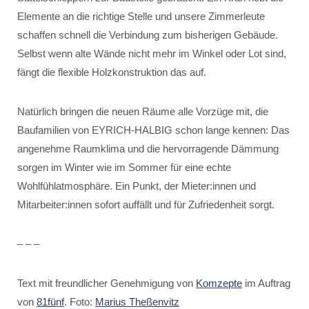
Elemente an die richtige Stelle und unsere Zimmerleute
schaffen schnell die Verbindung zum bisherigen Gebäude.
Selbst wenn alte Wände nicht mehr im Winkel oder Lot sind,
fängt die flexible Holzkonstruktion das auf.
Natürlich bringen die neuen Räume alle Vorzüge mit, die
Baufamilien von EYRICH-HALBIG schon lange kennen: Das
angenehme Raumklima und die hervorragende Dämmung
sorgen im Winter wie im Sommer für eine echte
Wohlfühlatmosphäre. Ein Punkt, der Mieter:innen und
Mitarbeiter:innen sofort auffällt und für Zufriedenheit sorgt.
– – –
Text mit freundlicher Genehmigung von
Komzepte
im Auftrag
von
81fünf
. Foto:
Marius Theßenvitz