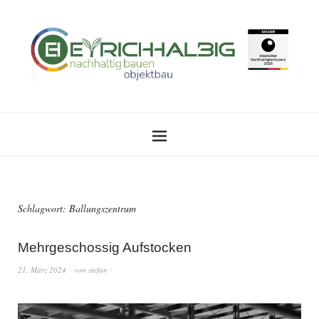
Schlagwort:
Ballungszentrum
Mehrgeschossig Aufstocken
21. März 2024
von
stefan