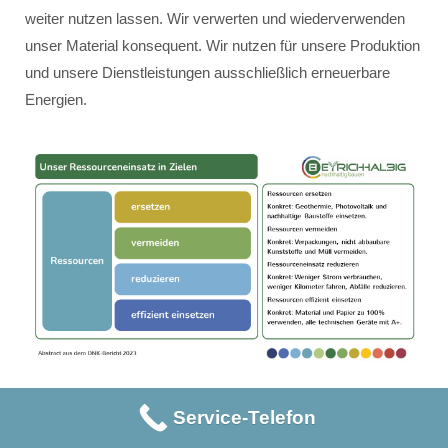
weiter nutzen lassen. Wir verwerten und wiederverwenden
unser Material konsequent. Wir nutzen für unsere Produktion
und unsere Dienstleistungen ausschließlich erneuerbare
Energien.
Service-Telefon
Unser Ressourceneinsatz erfolgt innerhalb der vier Ziele:
Ressourcen ersetzen – konkret: Geothermie, Photovoltaik