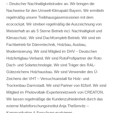
– Deutscher Nachhaltigkeitskodex an. Wir bringen die
Nachweise für den Umwelt-Klimapakt Bayern. Wir ermitteln
regelmäßig unsere Treibhausgasemissionen mit dem
ecocockpit. Wir streben regelmäßig die Auszeichnung von
Meisterhaft an als 5 Sterne Betrieb incl. Nachhaltigkeit und
Klimaschutz. Wir sind DachKomplett-Betrieb. Wir sind ein
Fachbetrieb für Dämmtechnik, Holzbau, Ausbau,
Modernisierung. Wir sind Mitglied im DHV – Deutschen
Holzfertigbau-Verband. Wir sind RotoProfipartner der Roto
Dach- und Solartechnologie. Wir sind Träger des RAL-
Gütezeichens Holzhausbau. Wir sind Verwender des Ü-
Zeichens der VHT – Versuchsanstalt für Holz- und
Trockenbau Darmstadt. Wir sind Partner von 81fünf. Wir sind
Mitglied im Photovoltaik-Expertennetzwerk von CREATON.
Wir lassen regelmäßige die Kundenzufriedenheit durch das
externe Marktforschungsinstitut Anja Theßenvitz –
Kommunikation & Forschung evaluieren.