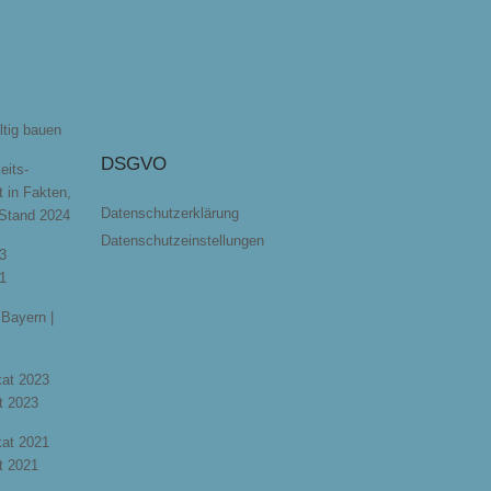
ltig bauen
DSGVO
eits-
t in Fakten,
Datenschutzerklärung
 Stand 2024
Datenschutzeinstellungen
3
1
Bayern |
ikat 2023
t 2023
ikat 2021
t 2021