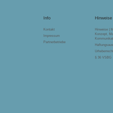
Info
Hinweise
Kontakt
Hinweise | 
Konzept, Ma
Impressum
Kommunikat
Partnerbetriebe
Haftungsau
Urheberrech
§ 36 VSBG