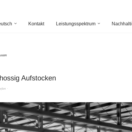
utsch
Kontakt
Leistungsspektrum
Nachhalti
raum
hossig Aufstocken
tefan