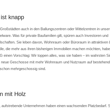
ist knapp
 Großstädten auch in den Ballungszentren oder Mittelzentren in unse
lware. Was für private Baufamilien gilt, spüren auch Investoren und
lschaften. Sie leben davon, Wohnraum oder Büroraum in attraktiven
alle, die mehr aus ihren bisherigen Immobilien machen möchten, habe
inen Vorschlag: Wir toppen alles, was sie haben – im wahrsten Si
n neue Geschosse mit mehr Wohnraum und Nutzraum auf bestehen
 schon mehrgeschossig sind.
n mit Holz
, aufstrebende Unternehmen haben einen wachsenden Platzbedarf. Sc