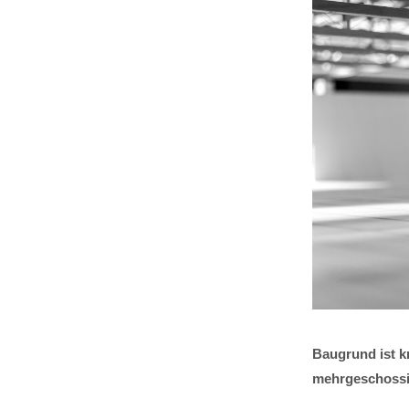
Baugrund ist k
mehrgeschossi