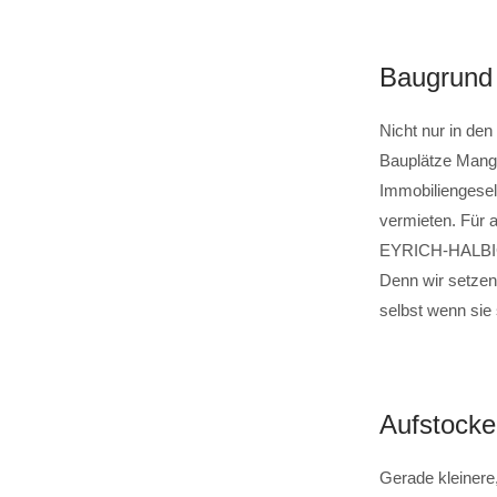
Baugrund 
Nicht nur in den
Bauplätze Mange
Immobiliengesel
vermieten. Für 
EYRICH-HALBIG e
Denn wir setze
selbst wenn sie
Aufstocke
Gerade kleinere