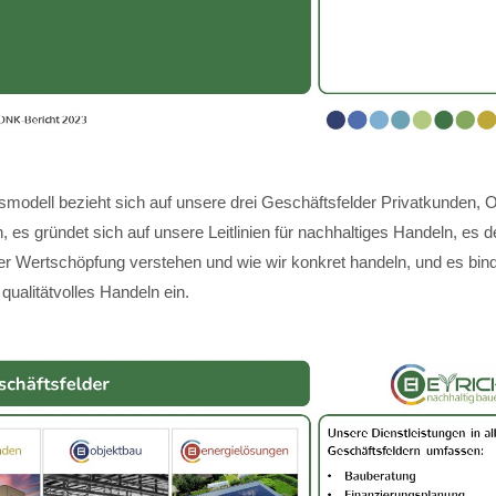
modell bezieht sich auf unsere drei Geschäftsfelder Privatkunden, 
 es gründet sich auf unsere Leitlinien für nachhaltiges Handeln, es de
ger Wertschöpfung verstehen und wie wir konkret handeln, und es bin
 qualitätvolles Handeln ein.