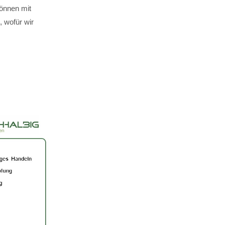
können mit
 wofür wir