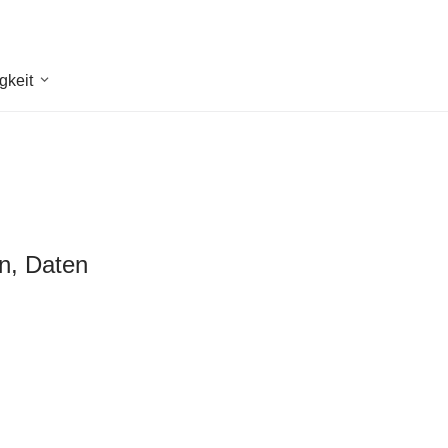
gkeit
en, Daten