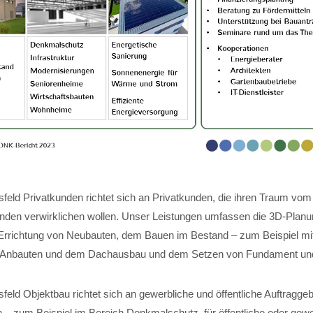
feld Privatkunden richtet sich an Privatkunden, die ihren Traum vom
nden verwirklichen wollen. Unser Leistungen umfassen die 3D-Planun
Errichtung von Neubauten, dem Bauen im Bestand – zum Beispiel mi
 Anbauten und dem Dachausbau und dem Setzen von Fundament und 
eld Objektbau richtet sich an gewerbliche und öffentliche Auftraggeb
 – zum Beispiel im Bereich Denkmalschutz, für öffentliche oder gewe