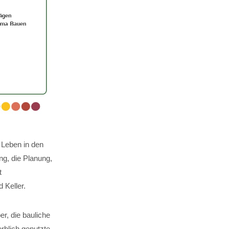
 Leben in den
g, die Planung,
t
Keller.
er, die bauliche
rblich genutzte