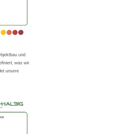
Objektbau und
finiert, was wir
det unsere