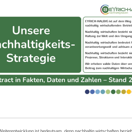
eiterentwicklung ist bedeutsam, denn nachhaltig wirtschaften bezieht