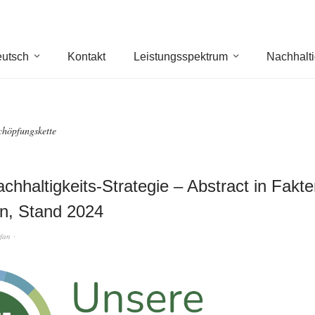
utsch
Kontakt
Leistungsspektrum
Nachhalti
chöpfungskette
chhaltigkeits-Strategie – Abstract in Fakt
n, Stand 2024
efan