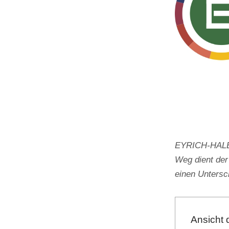
EYRICH-HALBIG
Weg dient der
einen Unters
Ansicht 