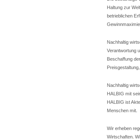
Haltung zur Wel
betrieblichen Er
Gewinnmaximier
Nachhaltig wirt
Verantwortung um
Beschaffung der
Preisgestaltung
Nachhaltig wirts
HALBIG mit sein
HALBIG ist Akteu
Menschen mit.
Wir erheben reg
Wirtschaften. W