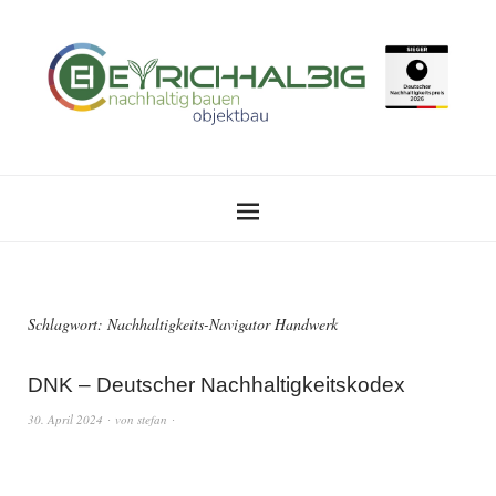
Schlagwort:
Nachhaltigkeits-Navigator Handwerk
DNK – Deutscher Nachhaltigkeitskodex
30. April 2024
von
stefan