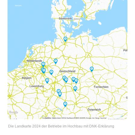
Die Landkarte 2024 der Betriebe im Hochbau mit DNK-Erklärung