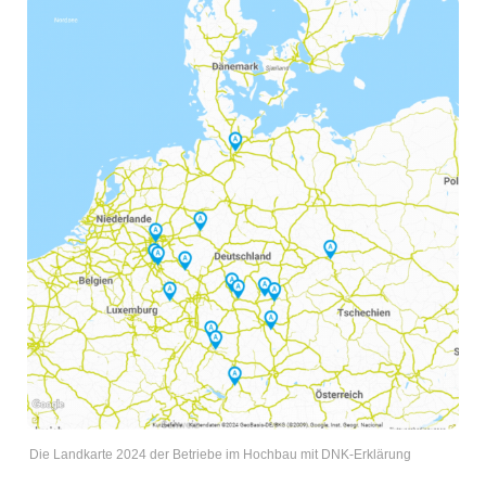
Die Landkarte 2024 der Betriebe im Hochbau mit DNK-Erklärung