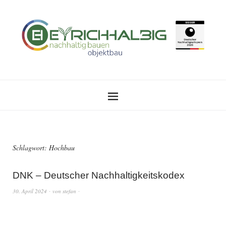
Schlagwort:
Hochbau
DNK – Deutscher Nachhaltigkeitskodex
30. April 2024
von
stefan