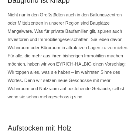
Baugrund ist knapp
Nicht nur in den Großstädten auch in den Ballungszentren
oder Mittelzentren in unserer Region sind Bauplätze
Mangelware. Was für private Baufamilien gilt, spüren auch
Investoren und Immobiliengesellschaften. Sie leben davon,
Wohnraum oder Büroraum in attraktiven Lagen zu vermieten.
Für alle, die mehr aus ihren bisherigen Immobilien machen
möchten, haben wir von EYRICH-HALBIG einen Vorschlag:
Wir toppen alles, was sie haben – im wahrsten Sinne des
Wortes. Denn wir setzen neue Geschosse mit mehr
Wohnraum und Nutzraum auf bestehende Gebäude, selbst
wenn sie schon mehrgeschossig sind.
Aufstocken mit Holz