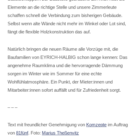
Elemente an die richtige Stelle und unsere Zimmerleute
schaffen schnell die Verbindung zum bisherigen Gebäude.
Selbst wenn alte Wände nicht mehr im Winkel oder Lot sind,
fängt die flexible Holzkonstruktion das auf.
Natürlich bringen die neuen Räume alle Vorzüge mit, die
Baufamilien von EYRICH-HALBIG schon lange kennen: Das
angenehme Raumklima und die hervorragende Dämmung
sorgen im Winter wie im Sommer für eine echte
Wohlfühlatmosphäre. Ein Punkt, der Mieter:innen und
Mitarbeiter:innen sofort auffällt und für Zufriedenheit sorgt.
– – –
Text mit freundlicher Genehmigung von
Komzepte
im Auftrag
von
81fünf
. Foto:
Marius Theßenvitz