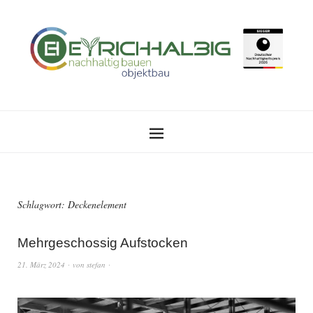
Schlagwort:
Deckenelement
Mehrgeschossig Aufstocken
21. März 2024
von
stefan