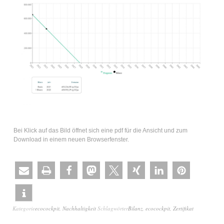
Bei Klick auf das Bild öffnet sich eine pdf für die Ansicht und zum
Download in einem neuen Browserfenster.
Kategorie
ecocockpit
,
Nachhaltigkeit
Schlagwörter
Bilanz
,
ecocockpit
,
Zertifikat