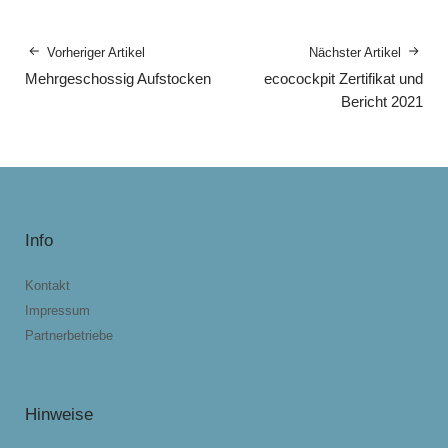
Vorheriger Artikel
Nächster Artikel
Mehrgeschossig Aufstocken
ecocockpit Zertifikat und
Bericht 2021
Info
Kontakt
Impressum
Partnerbetriebe
Hinweise