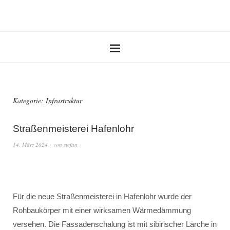
Kategorie:
Infrastruktur
Straßenmeisterei Hafenlohr
14. März 2024
von
stefan
Für die neue Straßenmeisterei in Hafenlohr wurde der
Rohbaukörper mit einer wirksamen Wärmedämmung
versehen. Die Fassadenschalung ist mit sibirischer Lärche in