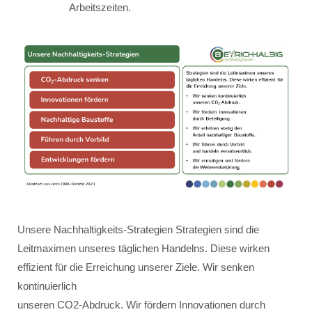
Arbeitszeiten.
Unsere Nachhaltigkeits-Strategien Strategien sind die
Leitmaximen unseres täglichen Handelns. Diese wirken
effizient für die Erreichung unserer Ziele. Wir senken
kontinuierlich
unseren CO2-Abdruck. Wir fördern Innovationen durch