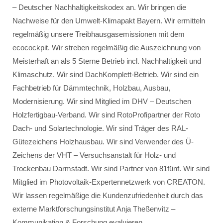
– Deutscher Nachhaltigkeitskodex an. Wir bringen die
Nachweise für den Umwelt-Klimapakt Bayern. Wir ermitteln
regelmäßig unsere Treibhausgasemissionen mit dem
ecocockpit. Wir streben regelmäßig die Auszeichnung von
Meisterhaft an als 5 Sterne Betrieb incl. Nachhaltigkeit und
Klimaschutz. Wir sind DachKomplett-Betrieb. Wir sind ein
Fachbetrieb für Dämmtechnik, Holzbau, Ausbau,
Modernisierung. Wir sind Mitglied im DHV – Deutschen
Holzfertigbau-Verband. Wir sind RotoProfipartner der Roto
Dach- und Solartechnologie. Wir sind Träger des RAL-
Gütezeichens Holzhausbau. Wir sind Verwender des Ü-
Zeichens der VHT – Versuchsanstalt für Holz- und
Trockenbau Darmstadt. Wir sind Partner von 81fünf. Wir sind
Mitglied im Photovoltaik-Expertennetzwerk von CREATON.
Wir lassen regelmäßige die Kundenzufriedenheit durch das
externe Marktforschungsinstitut Anja Theßenvitz –
Kommunikation & Forschung evaluieren.