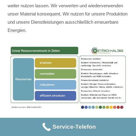
weiter nutzen lassen. Wir verwerten und wiederverwenden
unser Material konsequent. Wir nutzen für unsere Produktion
und unsere Dienstleistungen ausschließlich erneuerbare
Energien.
Service-Telefon
Unser Ressourceneinsatz erfolgt innerhalb der vier Ziele:
Ressourcen ersetzen – konkret: Geothermie, Photovoltaik