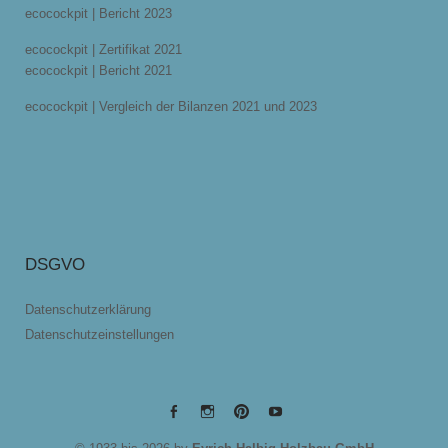
ecocockpit | Bericht 2023
ecocockpit | Zertifikat 2021
ecocockpit | Bericht 2021
ecocockpit | Vergleich der Bilanzen 2021 und 2023
DSGVO
Datenschutzerklärung
Datenschutzeinstellungen
EYRICH-
EYRICH-
EYRICH-
EYRICH-