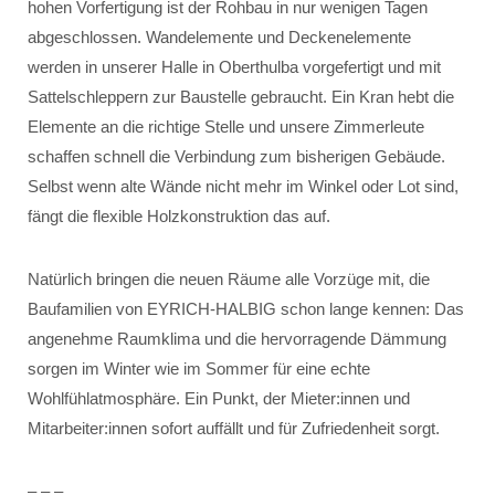
hohen Vorfertigung ist der Rohbau in nur wenigen Tagen
abgeschlossen. Wandelemente und Deckenelemente
werden in unserer Halle in Oberthulba vorgefertigt und mit
Sattelschleppern zur Baustelle gebraucht. Ein Kran hebt die
Elemente an die richtige Stelle und unsere Zimmerleute
schaffen schnell die Verbindung zum bisherigen Gebäude.
Selbst wenn alte Wände nicht mehr im Winkel oder Lot sind,
fängt die flexible Holzkonstruktion das auf.
Natürlich bringen die neuen Räume alle Vorzüge mit, die
Baufamilien von EYRICH-HALBIG schon lange kennen: Das
angenehme Raumklima und die hervorragende Dämmung
sorgen im Winter wie im Sommer für eine echte
Wohlfühlatmosphäre. Ein Punkt, der Mieter:innen und
Mitarbeiter:innen sofort auffällt und für Zufriedenheit sorgt.
– – –