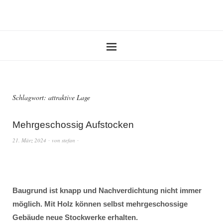
Schlagwort:
attraktive Lage
Mehrgeschossig Aufstocken
21. März 2024
von
stefan
Baugrund ist knapp und Nachverdichtung nicht immer
möglich. Mit Holz können selbst mehrgeschossige
Gebäude neue Stockwerke erhalten.