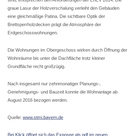
graue Lasur der Holzverschalung verleiht den Gebäuden
eine gleichmäßige Patina. Die sichtbare Optik der
Brettsperrholzdecken prägt die Atmosphäre der
Erdgeschosswohnungen.
Die Wohnungen im Obergeschoss wirken durch Öffnung der
Wohnräume bis unter die Dachfläche trotz kleiner
Grundfläche recht großzügig.
Nach insgesamt nur zehnmonatiger Planungs-,
Genehmigungs- und Bauzeit konnte die Wohnanlage ab
August 2016 bezogen werden.
Quelle:
www.stmi.bayern.de
Bei Klick öffnet sich das Exposee als pdf im neuen