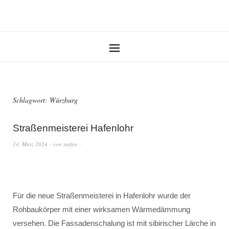
Schlagwort:
Würzburg
Straßenmeisterei Hafenlohr
14. März 2024
von
stefan
Für die neue Straßenmeisterei in Hafenlohr wurde der
Rohbaukörper mit einer wirksamen Wärmedämmung
versehen. Die Fassadenschalung ist mit sibirischer Lärche in