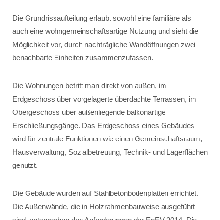
Die Grundrissaufteilung erlaubt sowohl eine familiäre als
auch eine wohngemeinschaftsartige Nutzung und sieht die
Möglichkeit vor, durch nachträgliche Wandöffnungen zwei
benachbarte Einheiten zusammenzufassen.
Die Wohnungen betritt man direkt von außen, im
Erdgeschoss über vorgelagerte überdachte Terrassen, im
Obergeschoss über außenliegende balkonartige
Erschließungsgänge. Das Erdgeschoss eines Gebäudes
wird für zentrale Funktionen wie einen Gemeinschaftsraum,
Hausverwaltung, Sozialbetreuung, Technik- und Lagerflächen
genutzt.
Die Gebäude wurden auf Stahlbetonbodenplatten errichtet.
Die Außenwände, die in Holzrahmenbauweise ausgeführt
sind, entsprechen den Anforderungen der EnEV 2014. Die