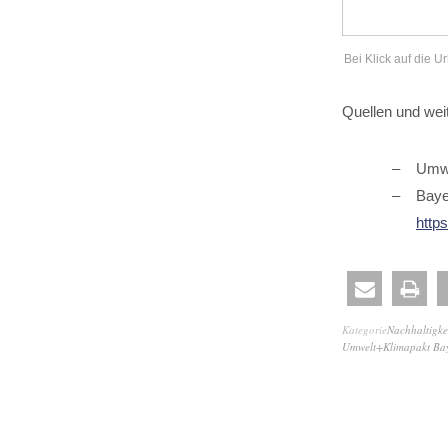
Bei Klick auf die U
Quellen und wei
Umwe
Baye
http
Kategorie
Nachhaltigke
Umwelt+Klimapakt Ba