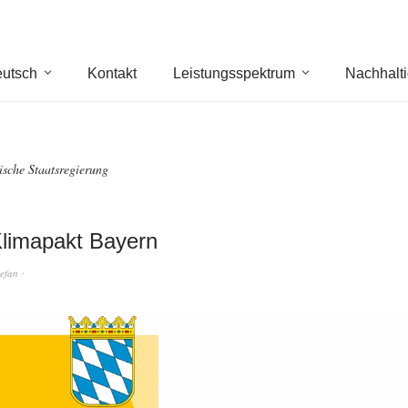
utsch
Kontakt
Leistungsspektrum
Nachhalti
ische Staatsregierung
limapakt Bayern
tefan