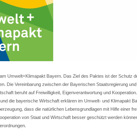
 am Umwelt+Klimapakt Bayern. Das Ziel des Paktes ist der Schutz de
n. Die Vereinbarung zwischen der Bayerischen Staatsregierung und
schaft beruht auf Freiwilligkeit, Eigenverantwortung und Kooperation
 und die bayerische Wirtschaft erklären im Umwelt- und Klimapakt Ba
zeugung, dass die natürlichen Lebensgrundlagen mit Hilfe einer frei
ooperation von Staat und Wirtschaft besser geschützt werden können
erordnungen.