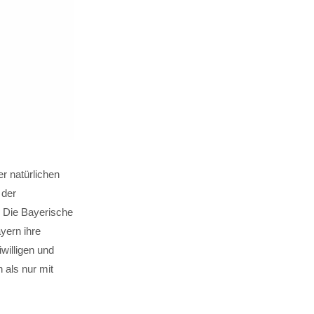
r natürlichen
 der
. Die Bayerische
yern ihre
willigen und
 als nur mit