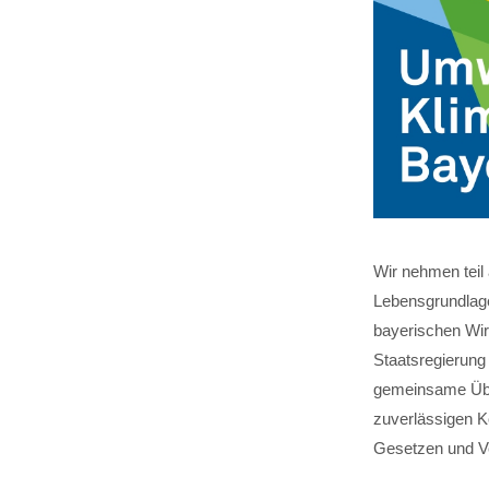
Wir nehmen teil
Lebensgrundlage
bayerischen Wirt
Staatsregierung
gemeinsame Über
zuverlässigen K
Gesetzen und V