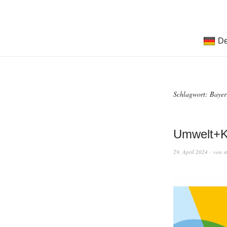
De
Schlagwort:
Bayer
Umwelt+K
29. April 2024
von
s