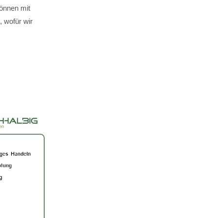
können mit
 wofür wir