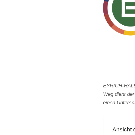
EYRICH-HALBIG
Weg dient der
einen Unters
Ansicht 