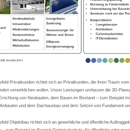
feld Privatkunden richtet sich an Privatkunden, die ihren Traum vom
nden verwirklichen wollen. Unser Leistungen umfassen die 3D-Planun
Errichtung von Neubauten, dem Bauen im Bestand – zum Beispiel mi
 Anbauten und dem Dachausbau und dem Setzen von Fundament und 
eld Objektbau richtet sich an gewerbliche und öffentliche Auftraggeb
 – zum Beispiel im Bereich Denkmalschutz, für öffentliche oder gewe