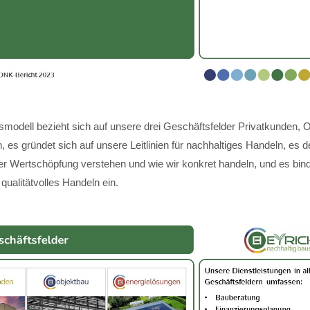
modell bezieht sich auf unsere drei Geschäftsfelder Privatkunden, 
 es gründet sich auf unsere Leitlinien für nachhaltiges Handeln, es de
ger Wertschöpfung verstehen und wie wir konkret handeln, und es bin
 qualitätvolles Handeln ein.