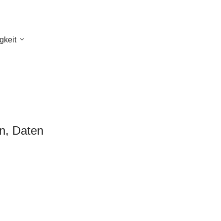
gkeit
en, Daten