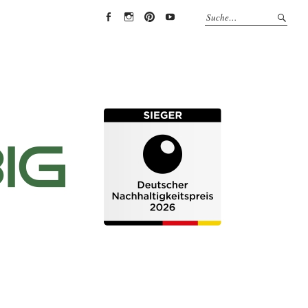
EYRICH-
EYRICH-
EYRICH-
EYRICH-
HALBIG
HALBIG
HALBIG
HALBIG
HOLZBAU
HOLZBAU
HOLZBAU
HOLZBAU
@
@
@
@
Facebook
Instagram
Pinterest
Youtube