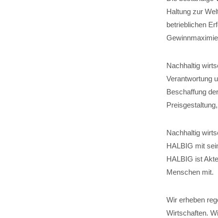
Haltung zur Wel
betrieblichen Er
Gewinnmaximier
Nachhaltig wirt
Verantwortung um
Beschaffung der
Preisgestaltung
Nachhaltig wirts
HALBIG mit sein
HALBIG ist Akteu
Menschen mit.
Wir erheben reg
Wirtschaften. W