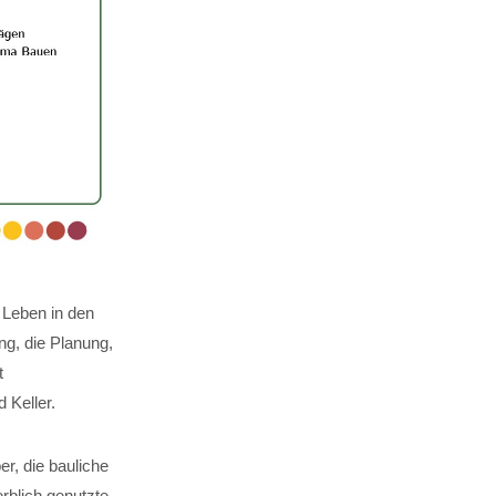
 Leben in den
g, die Planung,
t
Keller.
er, die bauliche
rblich genutzte