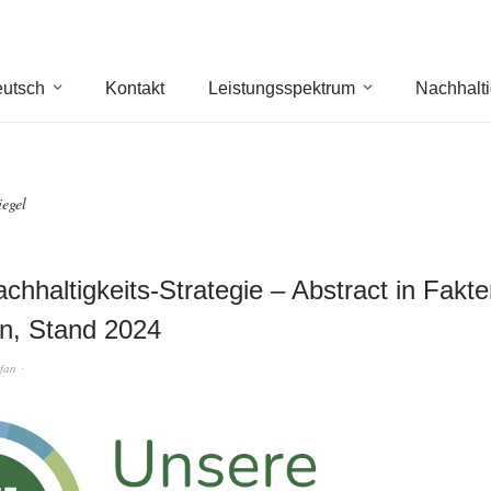
utsch
Kontakt
Leistungsspektrum
Nachhalti
iegel
chhaltigkeits-Strategie – Abstract in Fakt
n, Stand 2024
efan