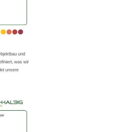
Objektbau und
finiert, was wir
det unsere