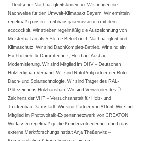
– Deutscher Nachhaltigkeitskodex an. Wir bringen die
Nachweise für den Umwelt-Klimapakt Bayern. Wir ermitteln
regelmäßig unsere Treibhausgasemissionen mit dem
ecocockpit. Wir streben regelmäßig die Auszeichnung von
Meisterhaft an als 5 Sterne Betrieb incl. Nachhaltigkeit und
Klimaschutz. Wir sind DachKomplett-Betrieb. Wir sind ein
Fachbetrieb für Dämmtechnik, Holzbau, Ausbau,
Modernisierung. Wir sind Mitglied im DHV – Deutschen
Holzfertigbau-Verband. Wir sind RotoProfipartner der Roto
Dach- und Solartechnologie. Wir sind Träger des RAL-
Gütezeichens Holzhausbau. Wir sind Verwender des Ü-
Zeichens der VHT – Versuchsanstalt für Holz- und
Trockenbau Darmstadt. Wir sind Partner von 81fünf. Wir sind
Mitglied im Photovoltaik-Expertennetzwerk von CREATON.
Wir lassen regelmäßige die Kundenzufriedenheit durch das
externe Marktforschungsinstitut Anja Theßenvitz –
Kommunikation & Forschung evaluieren.