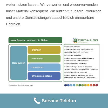
weiter nutzen lassen. Wir verwerten und wiederverwenden
unser Material konsequent. Wir nutzen für unsere Produktion
und unsere Dienstleistungen ausschließlich erneuerbare
Energien.
Service-Telefon
Unser Ressourceneinsatz erfolgt innerhalb der vier Ziele:
Ressourcen ersetzen – konkret: Geothermie, Photovoltaik