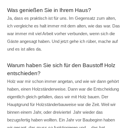
Was genießen Sie in Ihrem Haus?
Ja, dass es praktisch ist für uns. Im Gegensatz zum alten,
ich vergleiche es halt immer mit dem alten, wie das war. Das
war immer mit viel Arbeit vorher verbunden, wenn sich die
Gäste angesagt haben. Und jetzt gehe ich rüber, mache auf
und es ist alles da.
Warum haben Sie sich für den Baustoff Holz
entschieden?
Holz war mir schon immer angetan, und wie wir dann gehört
haben, einen Holzständerweise. Dann war die Entscheidung
eigentlich gleich gefallen, dass wir mit Holz bauen. Der
Hauptgrund für Holzständerbauweise war die Zeit. Weil wir
binnen einem Jahr, oder dreiviertel Jahr wieder das
bezugsfertig haben wollten. Ein Jahr vor Baubeginn haben
wir gesagt, das muss so funktionieren und… das hat