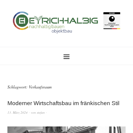
Schlagwort:
Verkaufsraum
Moderner Wirtschaftsbau im fränkischen Stil
13. März 2024
von
stefan