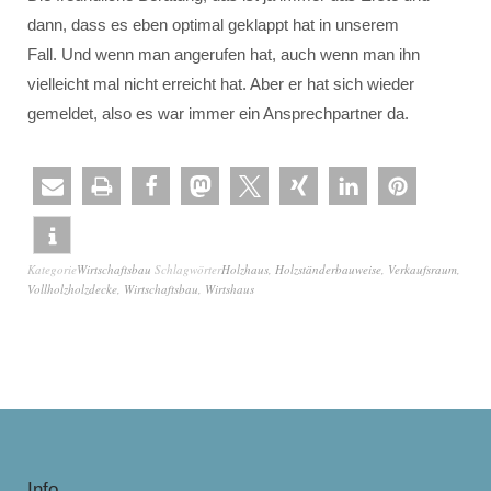
dann, dass es eben optimal geklappt hat in unserem
Fall. Und wenn man angerufen hat, auch wenn man ihn
vielleicht mal nicht erreicht hat. Aber er hat sich wieder
gemeldet, also es war immer ein Ansprechpartner da.
Kategorie
Wirtschaftsbau
Schlagwörter
Holzhaus
,
Holzständerbauweise
,
Verkaufsraum
,
Vollholzholzdecke
,
Wirtschaftsbau
,
Wirtshaus
Info