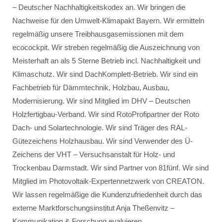
– Deutscher Nachhaltigkeitskodex an. Wir bringen die
Nachweise für den Umwelt-Klimapakt Bayern. Wir ermitteln
regelmäßig unsere Treibhausgasemissionen mit dem
ecocockpit. Wir streben regelmäßig die Auszeichnung von
Meisterhaft an als 5 Sterne Betrieb incl. Nachhaltigkeit und
Klimaschutz. Wir sind DachKomplett-Betrieb. Wir sind ein
Fachbetrieb für Dämmtechnik, Holzbau, Ausbau,
Modernisierung. Wir sind Mitglied im DHV – Deutschen
Holzfertigbau-Verband. Wir sind RotoProfipartner der Roto
Dach- und Solartechnologie. Wir sind Träger des RAL-
Gütezeichens Holzhausbau. Wir sind Verwender des Ü-
Zeichens der VHT – Versuchsanstalt für Holz- und
Trockenbau Darmstadt. Wir sind Partner von 81fünf. Wir sind
Mitglied im Photovoltaik-Expertennetzwerk von CREATON.
Wir lassen regelmäßige die Kundenzufriedenheit durch das
externe Marktforschungsinstitut Anja Theßenvitz –
Kommunikation & Forschung evaluieren.