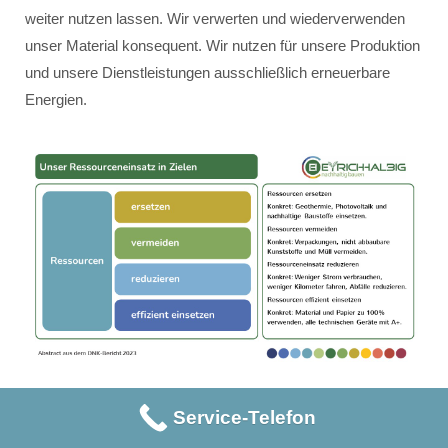
weiter nutzen lassen. Wir verwerten und wiederverwenden
unser Material konsequent. Wir nutzen für unsere Produktion
und unsere Dienstleistungen ausschließlich erneuerbare
Energien.
Service-Telefon
Unser Ressourceneinsatz erfolgt innerhalb der vier Ziele:
Ressourcen ersetzen – konkret: Geothermie, Photovoltaik