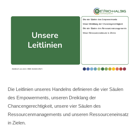
Die Leitlinien unseres Handelns definieren die vier Säulen
des Empowerments, unseren Dreiklang der
Chancengerechtigkeit, unsere vier Säulen des
Ressourcenmanagements und unseren Ressourceneinsatz
in Zielen.