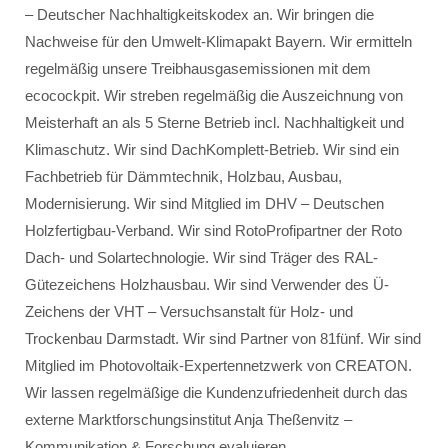
– Deutscher Nachhaltigkeitskodex an. Wir bringen die
Nachweise für den Umwelt-Klimapakt Bayern. Wir ermitteln
regelmäßig unsere Treibhausgasemissionen mit dem
ecocockpit. Wir streben regelmäßig die Auszeichnung von
Meisterhaft an als 5 Sterne Betrieb incl. Nachhaltigkeit und
Klimaschutz. Wir sind DachKomplett-Betrieb. Wir sind ein
Fachbetrieb für Dämmtechnik, Holzbau, Ausbau,
Modernisierung. Wir sind Mitglied im DHV – Deutschen
Holzfertigbau-Verband. Wir sind RotoProfipartner der Roto
Dach- und Solartechnologie. Wir sind Träger des RAL-
Gütezeichens Holzhausbau. Wir sind Verwender des Ü-
Zeichens der VHT – Versuchsanstalt für Holz- und
Trockenbau Darmstadt. Wir sind Partner von 81fünf. Wir sind
Mitglied im Photovoltaik-Expertennetzwerk von CREATON.
Wir lassen regelmäßige die Kundenzufriedenheit durch das
externe Marktforschungsinstitut Anja Theßenvitz –
Kommunikation & Forschung evaluieren.