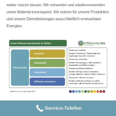
weiter nutzen lassen. Wir verwerten und wiederverwenden
unser Material konsequent. Wir nutzen für unsere Produktion
und unsere Dienstleistungen ausschließlich erneuerbare
Energien.
Service-Telefon
Unser Ressourceneinsatz erfolgt innerhalb der vier Ziele:
Ressourcen ersetzen – konkret: Geothermie, Photovoltaik