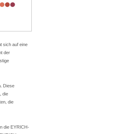
 sich auf eine
t der
stige
n. Diese
, die
en, die
 in die EYRICH-