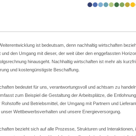
eiterentwicklung ist bedeutsam, denn nachhaltig wirtschaften bezieht
t und den Umgang mit dieser, der weit über den enggefassten Horizon
folgsrechnung hinausgeht. Nachhaltig wirtschaften ist mehr als kurzfri
ung und kostengünstigste Beschaffung.
schaften bedeutet für uns, verantwortungsvoll und achtsam zu handel
fasst zum Beispiel die Gestaltung der Arbeitsplätze, die Entlohnung
 Rohstoffe und Betriebsmittel, der Umgang mit Partnern und Lieferant
, unser Wettbewerbsverhalten und unsere Energieversorgung.
chaften bezieht sich auf alle Prozesse, Strukturen und Interaktionen,