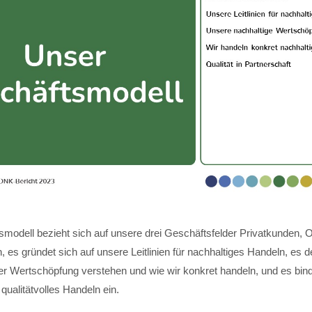
modell bezieht sich auf unsere drei Geschäftsfelder Privatkunden, 
 es gründet sich auf unsere Leitlinien für nachhaltiges Handeln, es de
ger Wertschöpfung verstehen und wie wir konkret handeln, und es bin
 qualitätvolles Handeln ein.