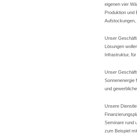
eigenen vier Wä
Produktion und 
Aufstockungen,
Unser Geschäftsf
Lösungen wollen
Infrastruktur, 
Unser Geschäfts
Sonnenenergie fü
und gewerbliche
Unsere Dienstle
Finanzierungspl
Seminare rund u
zum Beispiel mit