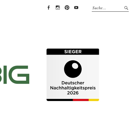
EYRICH-
EYRICH-
EYRICH-
EYRICH-
HALBIG
HALBIG
HALBIG
HALBIG
HOLZBAU
HOLZBAU
HOLZBAU
HOLZBAU
@
@
@
@
Facebook
Instagram
Pinterest
Youtube