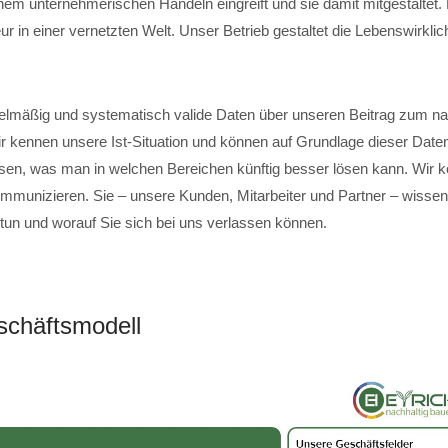
em unternehmerischen Handeln eingreift und sie damit mitgestaltet
r in einer vernetzten Welt. Unser Betrieb gestaltet die Lebenswirklich
elmäßig und systematisch valide Daten über unseren Beitrag zum na
ir kennen unsere Ist-Situation und können auf Grundlage dieser Date
sen, was man in welchen Bereichen künftig besser lösen kann. Wir 
mmunizieren. Sie – unsere Kunden, Mitarbeiter und Partner – wissen,
 tun und worauf Sie sich bei uns verlassen können.
chäftsmodell