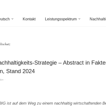
utsch
Kontakt
Leistungsspektrum
Nachhalti
tschutz
chhaltigkeits-Strategie – Abstract in Fakt
n, Stand 2024
efan
 ist auf dem Weg zu einem nachhaltig wirtschaftenden Be