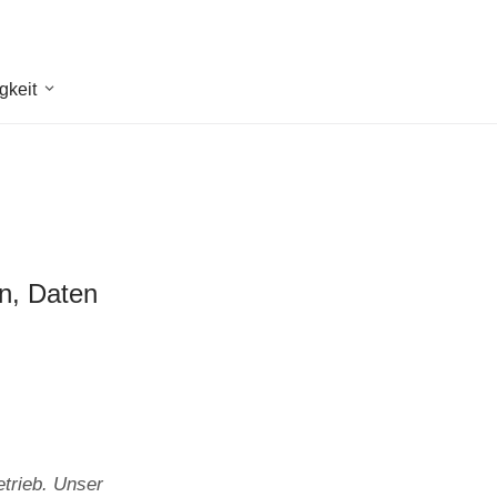
gkeit
en, Daten
trieb. Unser