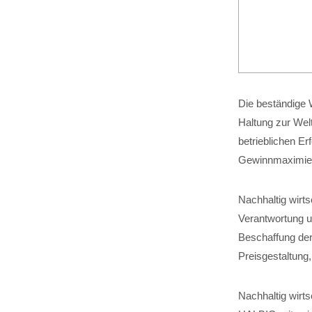
Die beständige W
Haltung zur Wel
betrieblichen Er
Gewinnmaximier
Nachhaltig wirt
Verantwortung um
Beschaffung der
Preisgestaltung
Nachhaltig wirts