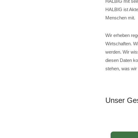
HALBIG mit sein
HALBIG ist Akteu
Menschen mit.
Wir erheben reg
Wirtschaften. W
werden. Wir wis
diesen Daten ko
stehen, was wir
Unser Ges