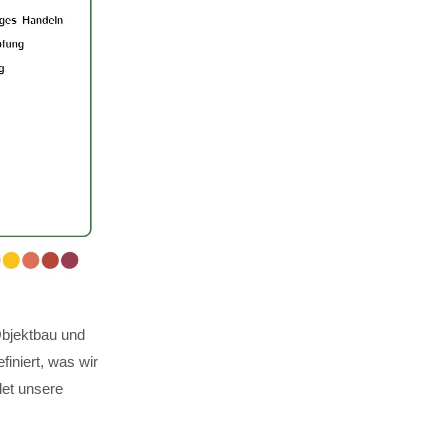
Objektbau und
finiert, was wir
det unsere