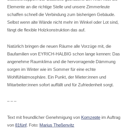
Elemente an die richtige Stelle und unsere Zimmerleute
schaffen schnell die Verbindung zum bisherigen Gebäude.
Selbst wenn alte Wände nicht mehr im Winkel oder Lot sind,
fängt die flexible Holzkonstruktion das auf.
Natürlich bringen die neuen Räume alle Vorzüge mit, die
Baufamilien von EYRICH-HALBIG schon lange kennen: Das
angenehme Raumklima und die hervorragende Dämmung
sorgen im Winter wie im Sommer für eine echte
Wohlfühlatmosphäre. Ein Punkt, der Mieter:innen und
Mitarbeiter:innen sofort auffällt und für Zufriedenheit sorgt.
– – –
Text mit freundlicher Genehmigung von
Komzepte
im Auftrag
von
81fünf
. Foto:
Marius Theßenvitz