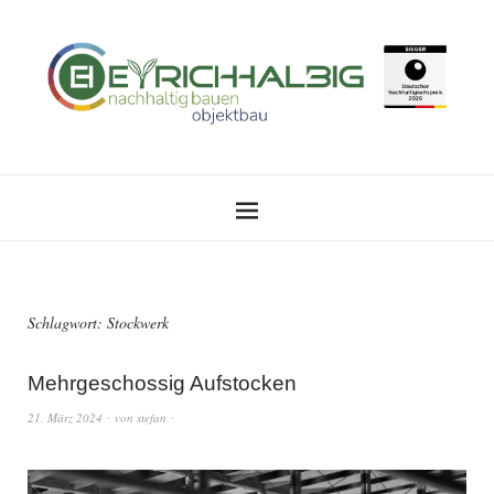
Schlagwort:
Stockwerk
Mehrgeschossig Aufstocken
21. März 2024
von
stefan