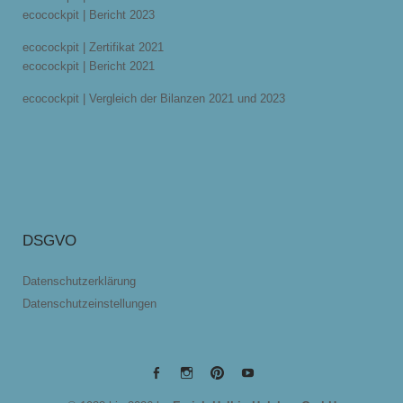
ecocockpit | Bericht 2023
ecocockpit | Zertifikat 2021
ecocockpit | Bericht 2021
ecocockpit | Vergleich der Bilanzen 2021 und 2023
DSGVO
Datenschutzerklärung
Datenschutzeinstellungen
EYRICH-
EYRICH-
EYRICH-
EYRICH-