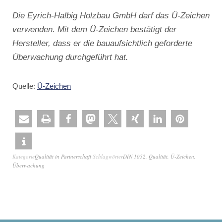
Die Eyrich-Halbig Holzbau GmbH darf das Ü-Zeichen
verwenden. Mit dem Ü-Zeichen bestätigt der
Hersteller, dass er die bauaufsichtlich geforderte
Überwachung durchgeführt hat.
Quelle:
Ü-Zeichen
Kategorie
Qualität in Partnerschaft
Schlagwörter
DIN 1052
,
Qualität
,
Ü-Zeichen
,
Überwachung