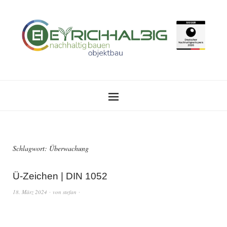
Schlagwort:
Überwachung
Ü-Zeichen | DIN 1052
18. März 2024
von
stefan