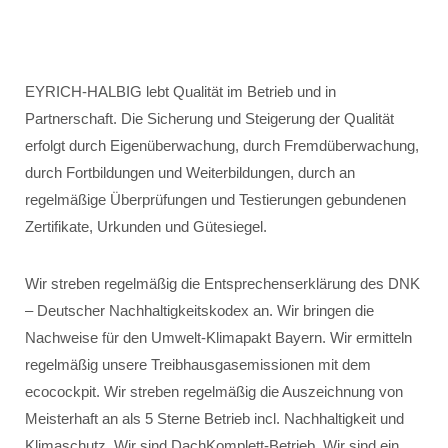
EYRICH-HALBIG lebt Qualität im Betrieb und in
Partnerschaft. Die Sicherung und Steigerung der Qualität
erfolgt durch Eigenüberwachung, durch Fremdüberwachung,
durch Fortbildungen und Weiterbildungen, durch an
regelmäßige Überprüfungen und Testierungen gebundenen
Zertifikate, Urkunden und Gütesiegel.
Wir streben regelmäßig die Entsprechenserklärung des DNK
– Deutscher Nachhaltigkeitskodex an. Wir bringen die
Nachweise für den Umwelt-Klimapakt Bayern. Wir ermitteln
regelmäßig unsere Treibhausgasemissionen mit dem
ecocockpit. Wir streben regelmäßig die Auszeichnung von
Meisterhaft an als 5 Sterne Betrieb incl. Nachhaltigkeit und
Klimaschutz. Wir sind DachKomplett-Betrieb. Wir sind ein