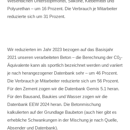
Wesentlichen Unterstopfmörtel, Silikone, Klebemittel und
Polyurethan – um 16 Prozent. Die Verbrauch je Mitarbeiter
reduzierte sich um 31 Prozent.
Wir reduzierten im Jahr 2023 bezogen auf das Basisjahr
2021 unseren verarbeiteten Beton – die Berechnung der C0
-
2
Äquivalente kann als sportlich bezeichnet werden und variiert
je nach herangezogener Datenbank sehr – um 46 Prozent.
Die Verbrauch je Mitarbeiter reduzierte sich um 56 Prozent.
Für den Zement zogen wir die Datenbank Gemis 5.1 heran.
Für den Bausand, Baukies und Wasser zogen wir die
Datenbank EEW 2024 heran. Die Betonmischung
kalkulierten auf der Grundlage Baubeton (auch hier gibt es
erhebliche Schwankungen in der Mischung je nach Quelle,
Absender und Datenbank).