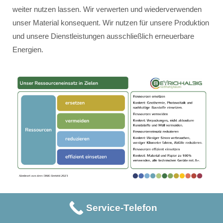
weiter nutzen lassen. Wir verwerten und wiederverwenden
unser Material konsequent. Wir nutzen für unsere Produktion
und unsere Dienstleistungen ausschließlich erneuerbare
Energien.
Service-Telefon
Unser Ressourceneinsatz erfolgt innerhalb der vier Ziele:
Ressourcen ersetzen – konkret: Geothermie, Photovoltaik