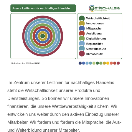
Im Zentrum unserer Leitlinien für nachhaltiges Handelns
steht die Wirtschaftlichkeit unserer Produkte und
Dienstleistungen. So können wir unsere Innovationen
finanzieren, die unsere Wettbewerbsfähigkeit sichern. Wir
entwickeln uns weiter durch den aktiven Einbezug unserer
Mitarbeiter. Wir fordern und fördern die Mitsprache, die Aus-
und Weiterbildung unserer Mitarbeiter.