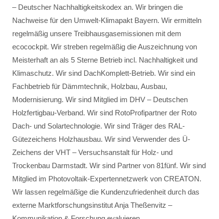
– Deutscher Nachhaltigkeitskodex an. Wir bringen die
Nachweise für den Umwelt-Klimapakt Bayern. Wir ermitteln
regelmäßig unsere Treibhausgasemissionen mit dem
ecocockpit. Wir streben regelmäßig die Auszeichnung von
Meisterhaft an als 5 Sterne Betrieb incl. Nachhaltigkeit und
Klimaschutz. Wir sind DachKomplett-Betrieb. Wir sind ein
Fachbetrieb für Dämmtechnik, Holzbau, Ausbau,
Modernisierung. Wir sind Mitglied im DHV – Deutschen
Holzfertigbau-Verband. Wir sind RotoProfipartner der Roto
Dach- und Solartechnologie. Wir sind Träger des RAL-
Gütezeichens Holzhausbau. Wir sind Verwender des Ü-
Zeichens der VHT – Versuchsanstalt für Holz- und
Trockenbau Darmstadt. Wir sind Partner von 81fünf. Wir sind
Mitglied im Photovoltaik-Expertennetzwerk von CREATON.
Wir lassen regelmäßige die Kundenzufriedenheit durch das
externe Marktforschungsinstitut Anja Theßenvitz –
Kommunikation & Forschung evaluieren.