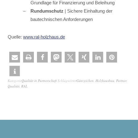
Grundlage für Finanzierung und Beleihung
Rundumschutz
| Sichere Einhaltung der
bautechnischen Anforderungen
Quelle:
www.ral-holzhaus.de
Kategorie
Qualität in Partnerschaft
Schlagwörter
Gütezeichen
,
Holzhausbau
,
Partner
,
Qualität
,
RAL