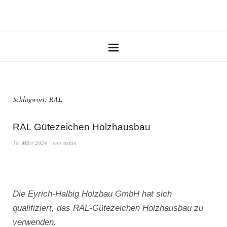
Schlagwort:
RAL
RAL Gütezeichen Holzhausbau
18. März 2024
von
stefan
Die Eyrich-Halbig Holzbau GmbH hat sich
qualifiziert, das RAL-Gütezeichen Holzhausbau zu
verwenden.