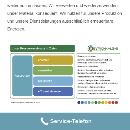
weiter nutzen lassen. Wir verwerten und wiederverwenden
unser Material konsequent. Wir nutzen für unsere Produktion
und unsere Dienstleistungen ausschließlich erneuerbare
Energien.
Service-Telefon
Unser Ressourceneinsatz erfolgt innerhalb der vier Ziele:
Ressourcen ersetzen – konkret: Geothermie, Photovoltaik