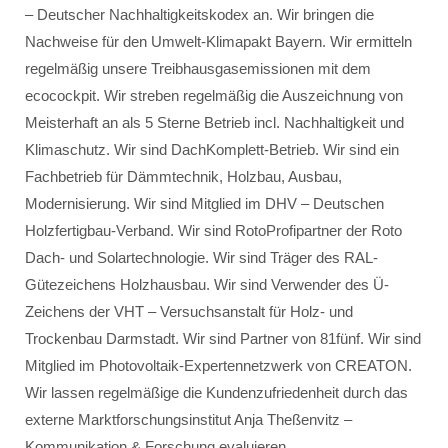
– Deutscher Nachhaltigkeitskodex an. Wir bringen die
Nachweise für den Umwelt-Klimapakt Bayern. Wir ermitteln
regelmäßig unsere Treibhausgasemissionen mit dem
ecocockpit. Wir streben regelmäßig die Auszeichnung von
Meisterhaft an als 5 Sterne Betrieb incl. Nachhaltigkeit und
Klimaschutz. Wir sind DachKomplett-Betrieb. Wir sind ein
Fachbetrieb für Dämmtechnik, Holzbau, Ausbau,
Modernisierung. Wir sind Mitglied im DHV – Deutschen
Holzfertigbau-Verband. Wir sind RotoProfipartner der Roto
Dach- und Solartechnologie. Wir sind Träger des RAL-
Gütezeichens Holzhausbau. Wir sind Verwender des Ü-
Zeichens der VHT – Versuchsanstalt für Holz- und
Trockenbau Darmstadt. Wir sind Partner von 81fünf. Wir sind
Mitglied im Photovoltaik-Expertennetzwerk von CREATON.
Wir lassen regelmäßige die Kundenzufriedenheit durch das
externe Marktforschungsinstitut Anja Theßenvitz –
Kommunikation & Forschung evaluieren.