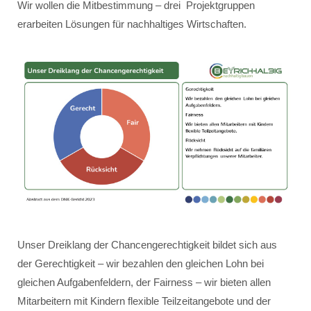
Wir wollen die Mitbestimmung – drei Projektgruppen
erarbeiten Lösungen für nachhaltiges Wirtschaften.
Unser Dreiklang der Chancengerechtigkeit bildet sich aus
der Gerechtigkeit – wir bezahlen den gleichen Lohn bei
gleichen Aufgabenfeldern, der Fairness – wir bieten allen
Mitarbeitern mit Kindern flexible Teilzeitangebote und der