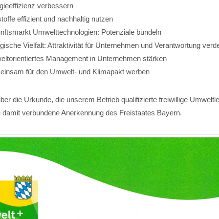
gieeffizienz verbessern
toffe effizient und nachhaltig nutzen
nftsmarkt Umwelttechnologien: Potenziale bündeln
ogische Vielfalt: Attraktivität für Unternehmen und Verantwortung verd
ltorientiertes Management in Unternehmen stärken
insam für den Umwelt- und Klimapakt werben
ber die Urkunde, die unserem Betrieb qualifizierte freiwillige Umweltl
die damit verbundene Anerkennung des Freistaates Bayern.