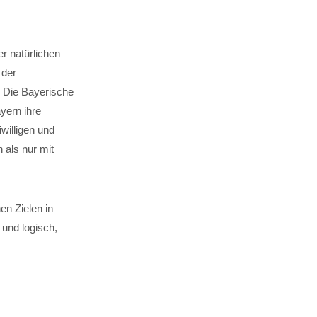
r natürlichen
 der
. Die Bayerische
yern ihre
willigen und
 als nur mit
n Zielen in
und logisch,