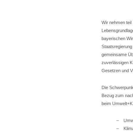
Wir nehmen teil
Lebensgrundlage
bayerischen Wirt
Staatsregierung
gemeinsame Über
zuverlässigen K
Gesetzen und V
Die Schwerpunkt
Bezug zum nachh
beim Umwelt+Kli
Umwe
Klim