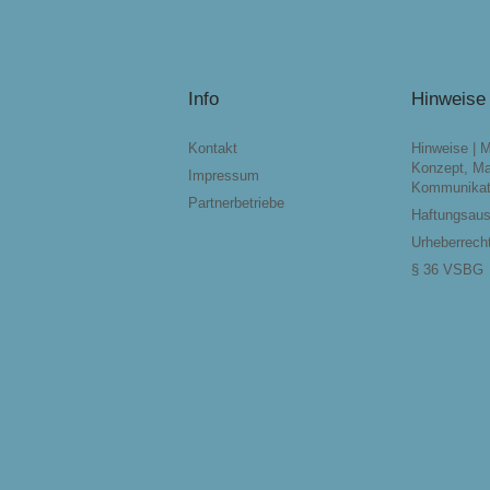
Info
Hinweise
Kontakt
Hinweise | 
Konzept, Ma
Impressum
Kommunikat
Partnerbetriebe
Haftungsau
Urheberrech
§ 36 VSBG