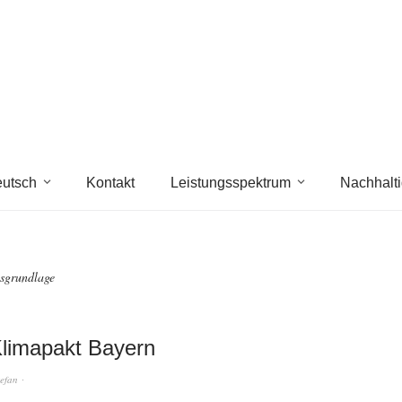
utsch
Kontakt
Leistungsspektrum
Nachhalti
sgrundlage
limapakt Bayern
tefan