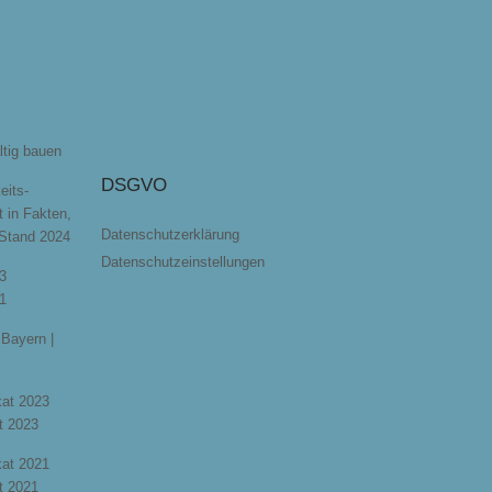
ltig bauen
DSGVO
eits-
t in Fakten,
Datenschutzerklärung
 Stand 2024
Datenschutzeinstellungen
3
1
Bayern |
ikat 2023
t 2023
ikat 2021
t 2021