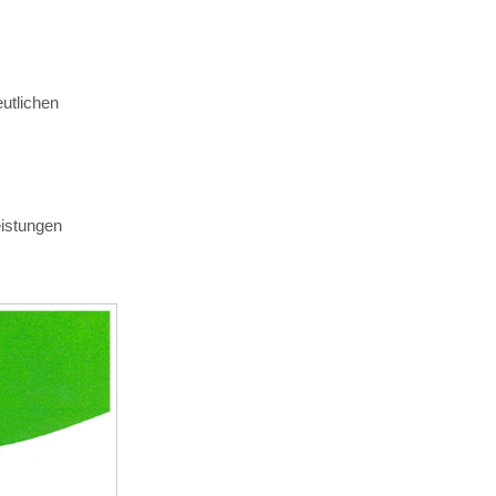
eutlichen
eistungen