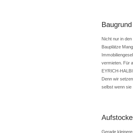
Baugrund 
Nicht nur in den
Bauplätze Mange
Immobiliengesel
vermieten. Für 
EYRICH-HALBIG e
Denn wir setze
selbst wenn sie
Aufstocke
Gerade kleinere