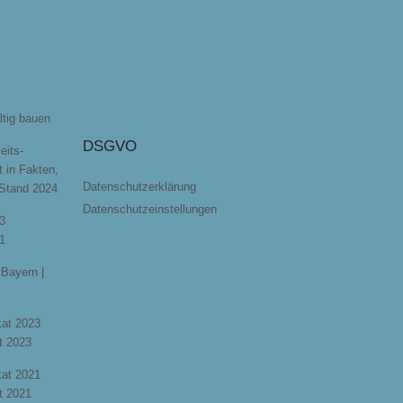
ltig bauen
DSGVO
eits-
t in Fakten,
Datenschutzerklärung
 Stand 2024
Datenschutzeinstellungen
3
1
Bayern |
ikat 2023
t 2023
ikat 2021
t 2021