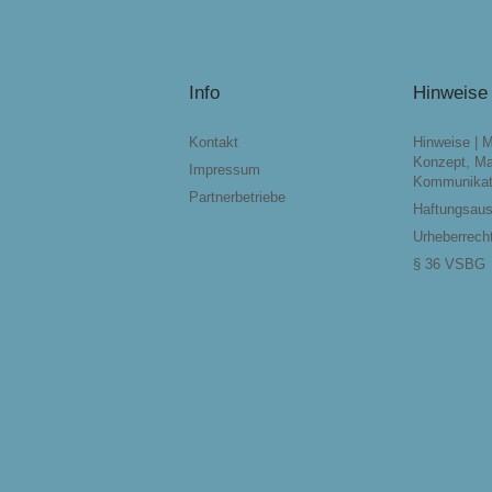
Info
Hinweise
Kontakt
Hinweise | 
Konzept, Ma
Impressum
Kommunikat
Partnerbetriebe
Haftungsau
Urheberrech
§ 36 VSBG