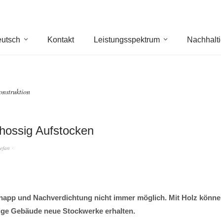
utsch
Kontakt
Leistungsspektrum
Nachhalti
onstruktion
hossig Aufstocken
tefan
napp und Nachverdichtung nicht immer möglich. Mit Holz könne
ge Gebäude neue Stockwerke erhalten.