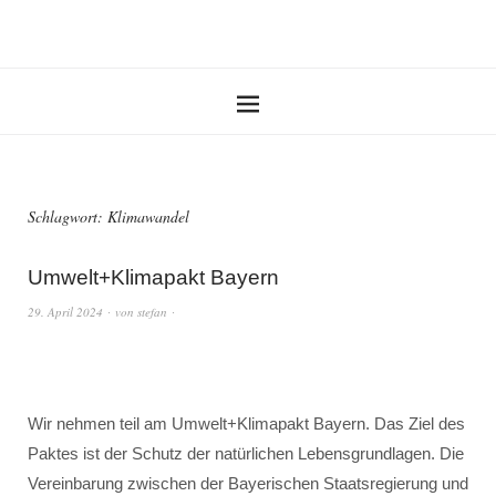
Schlagwort:
Klimawandel
Umwelt+Klimapakt Bayern
29. April 2024
von
stefan
Wir nehmen teil am Umwelt+Klimapakt Bayern. Das Ziel des
Paktes ist der Schutz der natürlichen Lebensgrundlagen. Die
Vereinbarung zwischen der Bayerischen Staatsregierung und