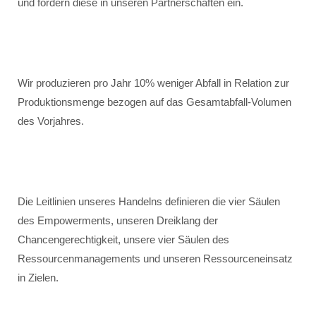
und fordern diese in unseren Partnerschaften ein.
Wir produzieren pro Jahr 10% weniger Abfall in Relation zur
Produktionsmenge bezogen auf das Gesamtabfall-Volumen
des Vorjahres.
Die Leitlinien unseres Handelns definieren die vier Säulen
des Empowerments, unseren Dreiklang der
Chancengerechtigkeit, unsere vier Säulen des
Ressourcenmanagements und unseren Ressourceneinsatz
in Zielen.