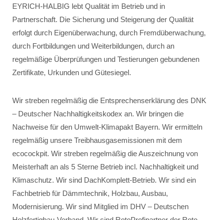
EYRICH-HALBIG lebt Qualität im Betrieb und in
Partnerschaft. Die Sicherung und Steigerung der Qualität
erfolgt durch Eigenüberwachung, durch Fremdüberwachung,
durch Fortbildungen und Weiterbildungen, durch an
regelmäßige Überprüfungen und Testierungen gebundenen
Zertifikate, Urkunden und Gütesiegel.
Wir streben regelmäßig die Entsprechenserklärung des DNK
– Deutscher Nachhaltigkeitskodex an. Wir bringen die
Nachweise für den Umwelt-Klimapakt Bayern. Wir ermitteln
regelmäßig unsere Treibhausgasemissionen mit dem
ecocockpit. Wir streben regelmäßig die Auszeichnung von
Meisterhaft an als 5 Sterne Betrieb incl. Nachhaltigkeit und
Klimaschutz. Wir sind DachKomplett-Betrieb. Wir sind ein
Fachbetrieb für Dämmtechnik, Holzbau, Ausbau,
Modernisierung. Wir sind Mitglied im DHV – Deutschen
Holzfertigbau-Verband. Wir sind RotoProfipartner der Roto