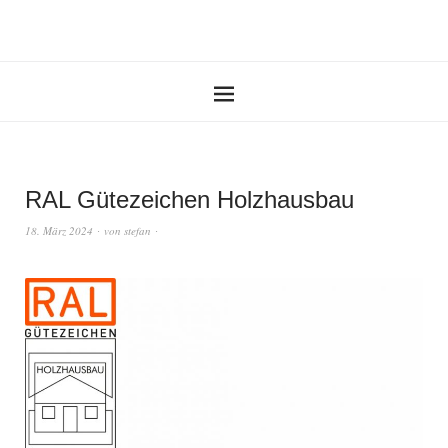
RAL Gütezeichen Holzhausbau
18. März 2024
von
stefan