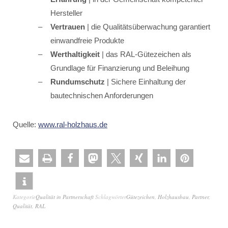
Hersteller
Vertrauen
| die Qualitätsüberwachung garantiert
einwandfreie Produkte
Werthaltigkeit
| das RAL-Gütezeichen als
Grundlage für Finanzierung und Beleihung
Rundumschutz
| Sichere Einhaltung der
bautechnischen Anforderungen
Quelle:
www.ral-holzhaus.de
Kategorie
Qualität in Partnerschaft
Schlagwörter
Gütezeichen
,
Holzhausbau
,
Partner
,
Qualität
,
RAL