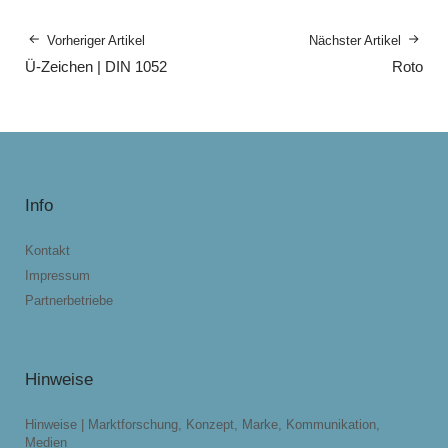
Vorheriger Artikel
Nächster Artikel
Ü-Zeichen | DIN 1052
Roto
Info
Kontakt
Impressum
Partnerbetriebe
Hinweise
Hinweise | Marktforschung, Konzept, Marke, Kommunikation,
Medien