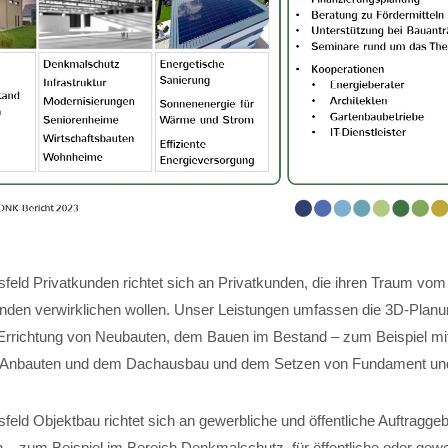
feld Privatkunden richtet sich an Privatkunden, die ihren Traum vom
nden verwirklichen wollen. Unser Leistungen umfassen die 3D-Planun
Errichtung von Neubauten, dem Bauen im Bestand – zum Beispiel mi
 Anbauten und dem Dachausbau und dem Setzen von Fundament und 
eld Objektbau richtet sich an gewerbliche und öffentliche Auftraggeb
 – zum Beispiel im Bereich Denkmalschutz, für öffentliche oder gewe