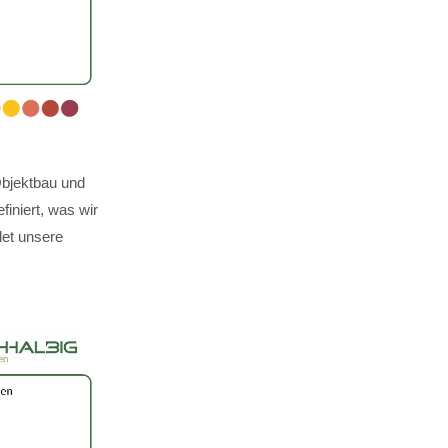
Objektbau und
finiert, was wir
det unsere