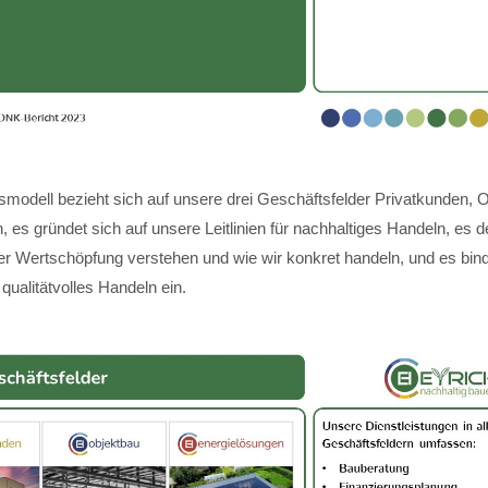
modell bezieht sich auf unsere drei Geschäftsfelder Privatkunden, 
 es gründet sich auf unsere Leitlinien für nachhaltiges Handeln, es de
ger Wertschöpfung verstehen und wie wir konkret handeln, und es bin
 qualitätvolles Handeln ein.