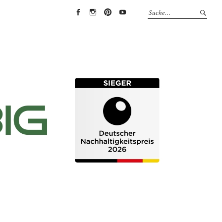
EYRICH-
EYRICH-
EYRICH-
EYRICH-
HALBIG
HALBIG
HALBIG
HALBIG
HOLZBAU
HOLZBAU
HOLZBAU
HOLZBAU
@
@
@
@
Facebook
Instagram
Pinterest
Youtube