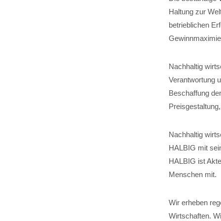
Haltung zur Wel
betrieblichen Er
Gewinnmaximier
Nachhaltig wirt
Verantwortung um
Beschaffung der
Preisgestaltung
Nachhaltig wirts
HALBIG mit sein
HALBIG ist Akteu
Menschen mit.
Wir erheben reg
Wirtschaften. W