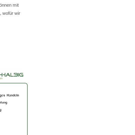
können mit
 wofür wir