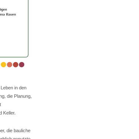
 Leben in den
g, die Planung,
t
Keller.
er, die bauliche
rblich genutzte