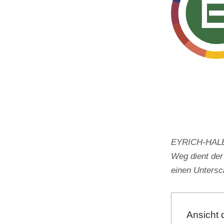
EYRICH-HALBIG
Weg dient der
einen Unters
Ansicht 