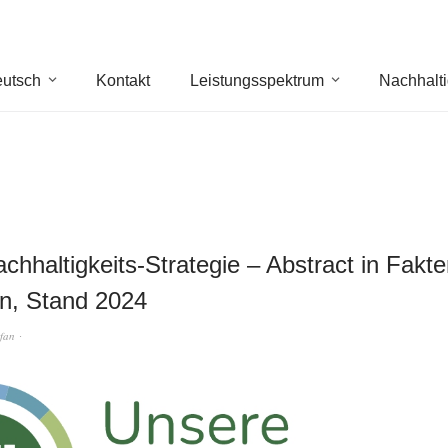
utsch
Kontakt
Leistungsspektrum
Nachhalti
chhaltigkeits-Strategie – Abstract in Fakt
n, Stand 2024
efan