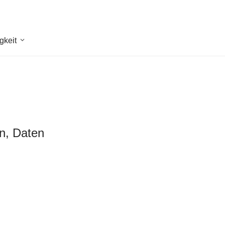
gkeit
en, Daten