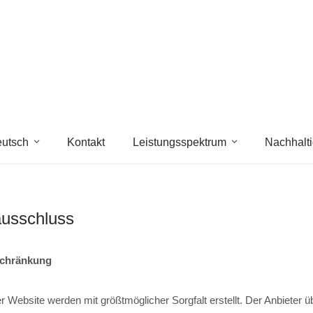
utsch
Kontakt
Leistungsspektrum
Nachhalti
usschluss
schränkung
er Website werden mit größtmöglicher Sorgfalt erstellt. Der Anbieter