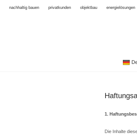
nachhaltig bauen
privatkunden
objektbau
energielösungen
De
Haftungsa
1. Haftungsbe
Die Inhalte dies