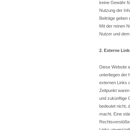
keine Gewähr für 
Nutzung der Inh
Beiträge geben 
Mit der reinen 
Nutzer und dem 
2. Externe Link
Diese Website e
unterliegen der 
externen Links 
Zeitpunkt waren 
und zukünftige 
bedeutet nicht, 
macht. Eine stän
Rechtsverstöße 
Links unverzügli