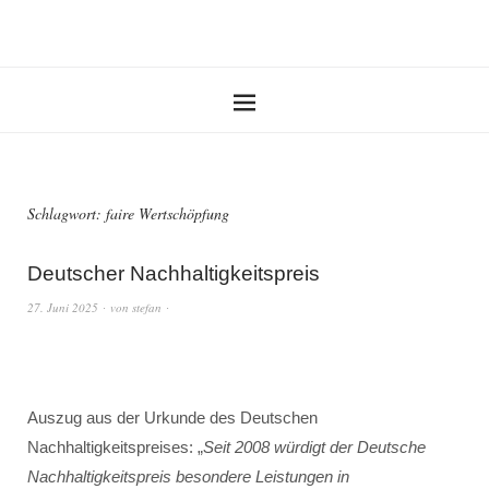
Schlagwort:
faire Wertschöpfung
Deutscher Nachhaltigkeitspreis
27. Juni 2025
von
stefan
Auszug aus der Urkunde des Deutschen
Nachhaltigkeitspreises: „
Seit 2008 würdigt der Deutsche
Nachhaltigkeitspreis besondere Leistungen in