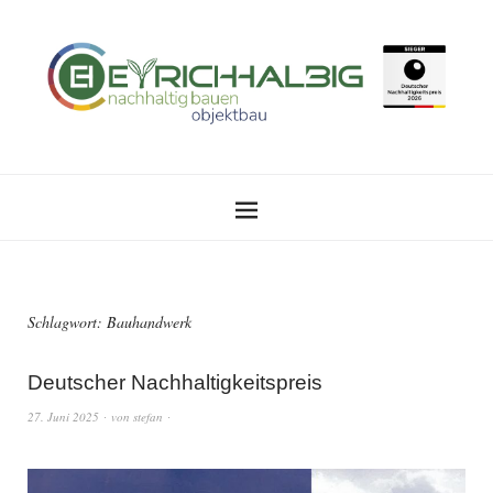
Schlagwort:
Bauhandwerk
Deutscher Nachhaltigkeitspreis
27. Juni 2025
von
stefan