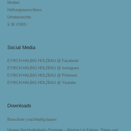
Medien
Haftungsausschluss
Urheberrechte
§ 36 VSBG
Social Media
EYRICH-HALBIG HOLZBAU @ Facebook
EYRICH-HALBIG HOLZBAU @ Instagram
EYRICH-HALBIG HOLZBAU @ Pinterest
EYRICH-HALBIG HOLZBAU @ Youtube
Downloads
Broschüre | nachhaltig bauen
Unsere Nachhaltigkeits-Strategie – Abstract in Fakten, Daten und