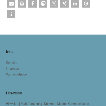
Info
Kontakt
Impressum
Partnerbetriebe
Hinweise
Hinweise | Marktforschung, Konzept, Marke, Kommunikation,